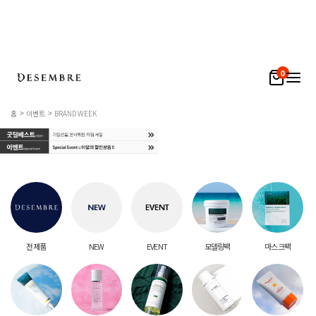
0
홈
이벤트
BRAND WEEK
전 제품
NEW
EVENT
모델링팩
마스크팩