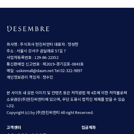
회사명 : 주식회사 현진씨엔티
대표자 : 정성한
주소 : 서울시 강서구 곰달래로 57길 7
사업자등록번호 : 129-86-22352
통신판매업 신고번호 : 제2019-경기김포-0843호
메일 : uskinmall@daum.net
Tel 02-322-9897
개인정보관리 책임자 : 정수민
본 사이트 내 모든 이미지 및 컨텐츠 등은 저작권법 제 4조에 의한 저작물로써
소유권은(주)현진씨엔티에 있으며, 무단 도용시 법적인 제재를 받을 수 있습
니다.
Copyright (c) by (주)현진씨엔티 All right Reserved.
고객센터
입금계좌