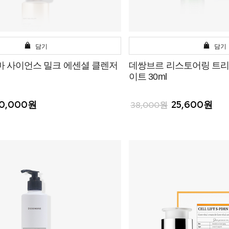
담기
담기
마 사이언스 밀크 에센셜 클렌저
데쌍브르 리스토어링 트
이트 30ml
0,000원
25,600원
38,000원