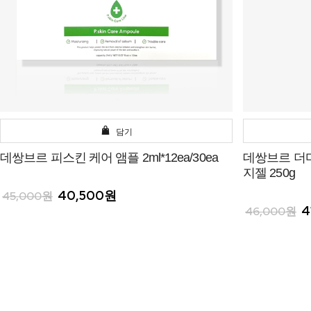
담기
데쌍브르 피스킨 케어 앰플 2ml*12ea/30ea
데쌍브르 더
지젤 250g
40,500원
45,000원
4
46,000원