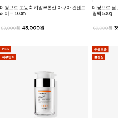
데쌍브르 고농축 히알루론산 아쿠아 컨센트
데쌍브르 필
레이트 100ml
링팩 500g
48,000원
3
89,000원
69,000원
PDRN
수분보충
피부탄력
클렌징