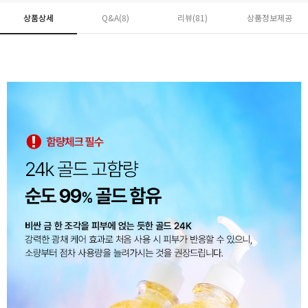
상품상세
Q&A(8)
리뷰(
81
)
상품정보제공
페이코 ID로 페
PAYCO 바로구매