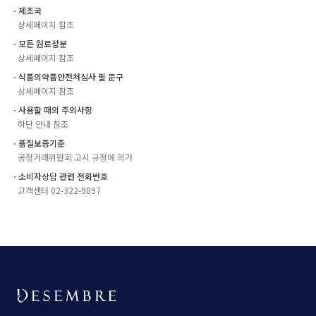
ㆍ제조국
상세페이지 참조
ㆍ모든 원료성분
상세페이지 참조
ㆍ식품의약품안전처심사 필 문구
상세페이지 참조
ㆍ사용할 때의 주의사항
하단 안내 참조
ㆍ품질보증기준
공정거래위원회 고시 규정에 의거
ㆍ소비자상담 관련 전화번호
고객센터 02-322-9897