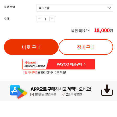
용량 선택
수량
18,000
옵션 적용가
원
바로 구매
장바구니
[ 결제혜택 ]
포인트 결제시 1% 적립!