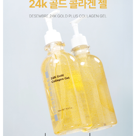
이코 라이프 하