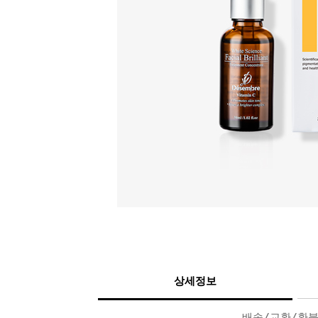
상세정보
배송/교환/환