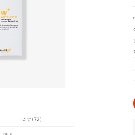
리뷰(
72
)
불 안내