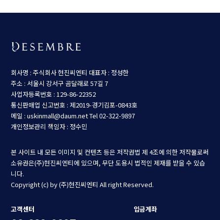
회사명 : 주식회사 현진씨엔티
대표자 : 정성한
주소 : 서울시 강서구 곰달래로 57길 7
사업자등록번호 : 129-86-22352
통신판매업 신고번호 : 제2019-경기김포-0843호
메일 : uskinmall@daum.net
Tel 02-322-9897
개인정보관리 책임자 : 정수민
본 사이트 내 모든 이미지 및 컨텐츠 등은 저작권법 제 4조에 의한 저작물로써
소유권은(주)현진씨엔티에 있으며, 무단 도용시 법적인 제재를 받을 수 있습
니다.
Copyright (c) by (주)현진씨엔티 All right Reserved.
고객센터
입금계좌