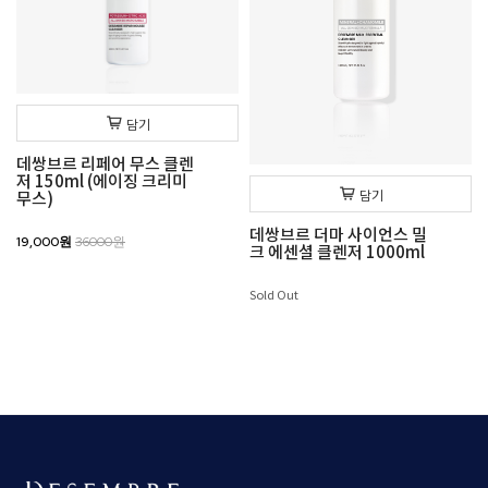
담기
데쌍브르 리페어 무스 클렌
저 150ml (에이징 크리미
담기
무스)
데쌍브르 더마 사이언스 밀
19,000원
36000원
크 에센셜 클렌저 1000ml
Sold Out