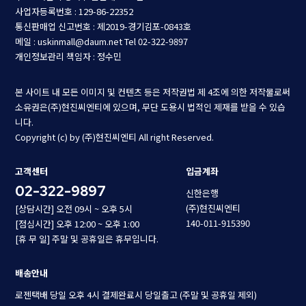
사업자등록번호 : 129-86-22352
통신판매업 신고번호 : 제2019-경기김포-0843호
메일 : uskinmall@daum.net
Tel 02-322-9897
개인정보관리 책임자 : 정수민
본 사이트 내 모든 이미지 및 컨텐츠 등은 저작권법 제 4조에 의한 저작물로써
소유권은(주)현진씨엔티에 있으며, 무단 도용시 법적인 제재를 받을 수 있습
니다.
Copyright (c) by (주)현진씨엔티 All right Reserved.
고객센터
입금계좌
02-322-9897
신한은행
(주)현진씨엔티
[상담시간] 오전 09시 ~ 오후 5시
140-011-915390
[점심시간] 오후 12:00 ~ 오후 1:00
[휴 무 일] 주말 및 공휴일은 휴무입니다.
배송안내
로젠택배 당일 오후 4시 결제완료시 당일출고 (주말 및 공휴일 제외)