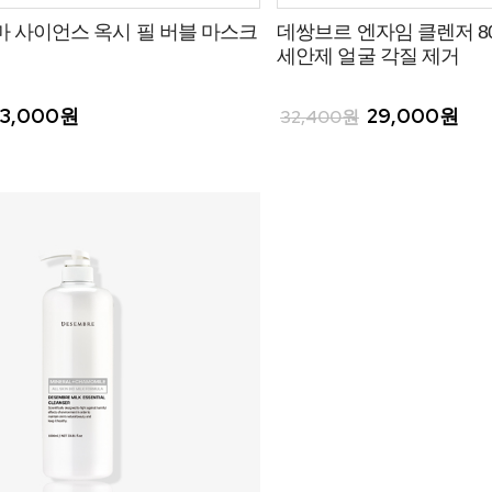
 사이언스 옥시 필 버블 마스크
데쌍브르 엔자임 클렌저 80
세안제 얼굴 각질 제거
3,000원
29,000원
32,400원