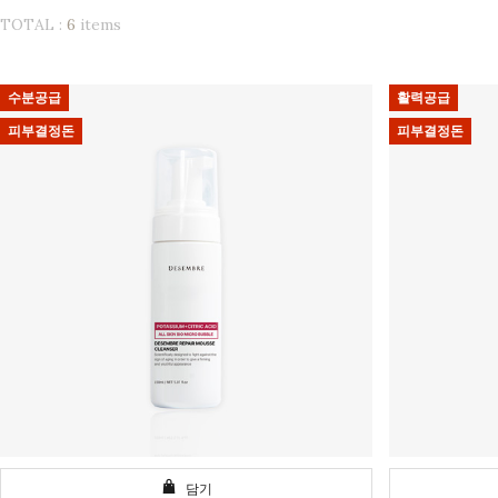
TOTAL :
6
items
수분공급
활력공급
피부결정돈
피부결정돈
담기