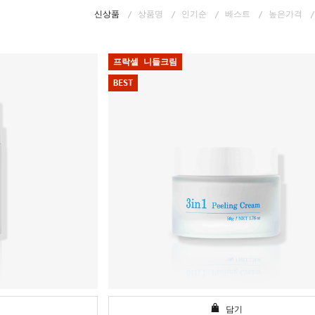
신상품
상품명
인기순
베스트
높은가격
프락셀 니들크림
BEST
담기