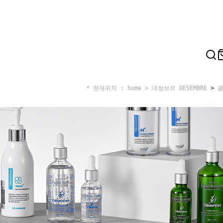
* 현재위치 : home >
데쌍브르 DESEMBRE
>