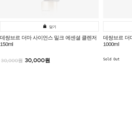
담기
데쌍브르 더마 사이언스 밀크 에센셜 클렌저
데쌍브르 더
150ml
1000ml
30,000원
Sold Out
30,000원