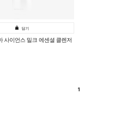
담기
마 사이언스 밀크 에센셜 클렌저
1