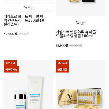
담기
데쌍브르 화이트 비타민 미
백 컨센트레이트100ml (브
담기
릴리언트)
데쌍브르 엣홈 24K 슈퍼 골
48,000원
69000원
드 블라스팅 앰플 100ml
52,900원
108000원
수분공급
생기부여
피부결개선
볼륨개선