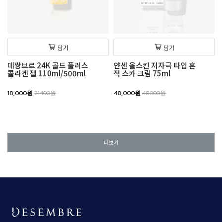
담기
담기
데쌍브르 24K 골드 플러스
얀센 올스킨 저자극 타입 흔
콜라겐 젤 110ml/500ml
적 스카 크림 75ml
18,000원
21400원
48,000원
48000원
더보기